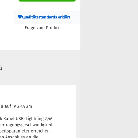
🛡
Qualitätsstandards erklärt
Frage zum Produkt
G
B auf iP 2.4A 2m
k Kabel USB-Lightning 2,4A
bertragungsgeschwindigkeit
beitsparameter erreichen.
en Anschluss an die