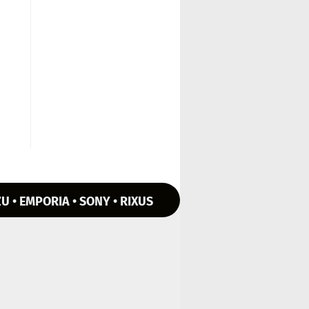
U • EMPORIA • SONY • RIXUS