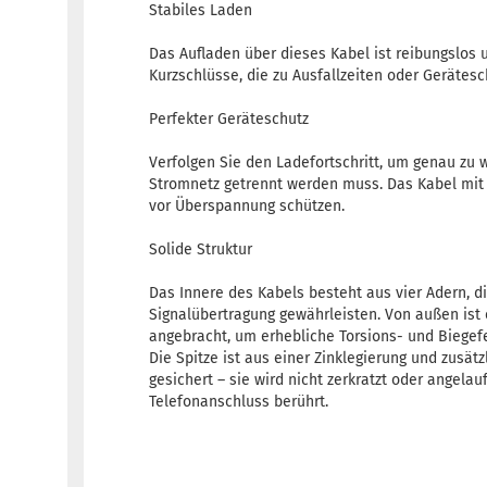
Stabiles Laden
Das Aufladen über dieses Kabel ist reibungslos 
Kurzschlüsse, die zu Ausfallzeiten oder Gerätes
Perfekter Geräteschutz
Verfolgen Sie den Ladefortschritt, um genau zu
Stromnetz getrennt werden muss. Das Kabel mit
vor Überspannung schützen.
Solide Struktur
Das Innere des Kabels besteht aus vier Adern, di
Signalübertragung gewährleisten. Von außen ist 
angebracht, um erhebliche Torsions- und Biegefe
Die Spitze ist aus einer Zinklegierung und zusä
gesichert – sie wird nicht zerkratzt oder angela
Telefonanschluss berührt.