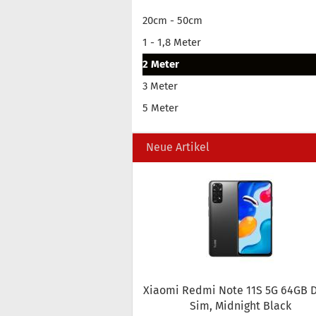
20cm - 50cm
1 - 1,8 Meter
2 Meter
3 Meter
5 Meter
Neue Artikel
Xiao­mi Redmi Note 11S 5G 64GB D
Sim, Mid­night Black