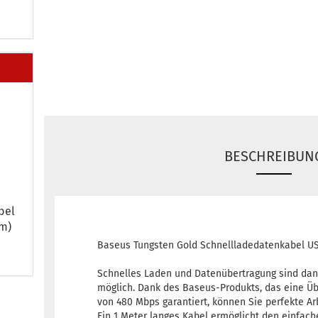
BESCHREIBUN
­bel
2m)
Baseus Tungsten Gold Schnellladedatenkabel US
Schnelles Laden und Datenübertragung sind dan
möglich. Dank des Baseus-Produkts, das eine Ü
von 480 Mbps garantiert, können Sie perfekte Ar
Ein 1 Meter langes Kabel ermöglicht den einfach