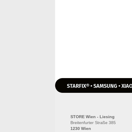
STARFIX® • SAMSUNG • XIAO
STORE Wien - Liesing
Breitenfurter Straße 385
1230 Wien