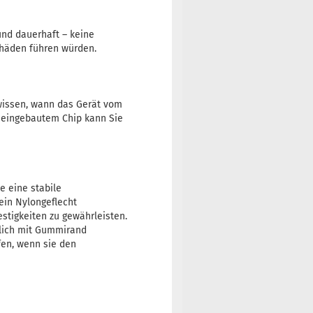
und dauerhaft – keine
chäden führen würden.
 wissen, wann das Gerät vom
 eingebautem Chip kann Sie
e eine stabile
ein Nylongeflecht
stigkeiten zu gewährleisten.
tzlich mit Gummirand
ufen, wenn sie den