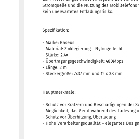
Stromquelle und die Nutzung des Mobiltelefons
kein unerwartetes Entladungsrisiko.
Spezifikation:
- Marke: Baseus
- Material: Zinklegierung + Nylongeflecht
- Stärke: 2.4A
- Übertragungsgeschwindigkeit: 480Mbps
- Länge: 2 m
- Steckergröße: 7x37 mm und 12 x 38 mm
Hauptmerkmale:
- Schutz vor Kratzern und Beschädigungen der Sc
- Möglichkeit, das Gerät während des Ladevorg
- Schutz vor Überhitzung, Überladung
- Hohe Verarbeitungsqualität – elegantes Desig