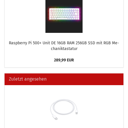
Raspber­ry Pi 500+ Unit DE 16GB RAM 256GB SSD mit RGB Me­
cha­nik­tas­ta­tur
289,99 EUR
Zuletzt angesehen