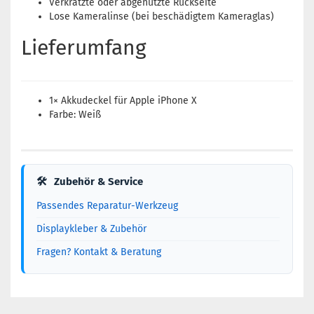
Verkratzte oder abgenutzte Rückseite
Lose Kameralinse (bei beschädigtem Kameraglas)
Lieferumfang
1× Akkudeckel für Apple iPhone X
Farbe: Weiß
🛠
Zubehör & Service
Passendes Reparatur-Werkzeug
Displaykleber & Zubehör
Fragen? Kontakt & Beratung