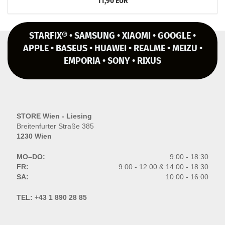
11,90 EUR
STARFIX® • SAMSUNG • XIAOMI • GOOGLE •
APPLE • BASEUS • HUAWEI • REALME • MEIZU •
EMPORIA • SONY • RIXUS
STORE Wien - Liesing
Breitenfurter Straße 385
1230 Wien
MO–DO:
9:00 - 18:30
FR:
9:00 - 12:00 & 14:00 - 18:30
SA:
10:00 - 16:00
TEL:
+43 1 890 28 85