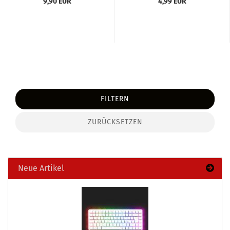
9,90 EUR
4,99 EUR
FILTERN
ZURÜCKSETZEN
Neue Artikel