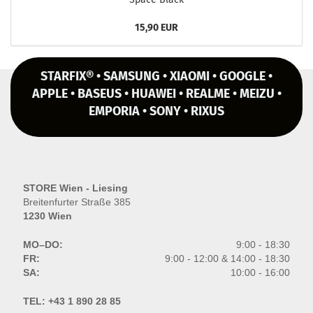
15,90 EUR
STARFIX® • SAMSUNG • XIAOMI • GOOGLE •
APPLE • BASEUS • HUAWEI • REALME • MEIZU •
EMPORIA • SONY • RIXUS
STORE Wien - Liesing
Breitenfurter Straße 385
1230 Wien
MO–DO:
9:00 - 18:30
FR:
9:00 - 12:00 & 14:00 - 18:30
SA:
10:00 - 16:00
TEL:
+43 1 890 28 85