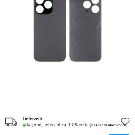
Lieferzeit:
A
lagernd, lieferzeit ca. 1-2 Werktage
(Ausland abweichend)
d