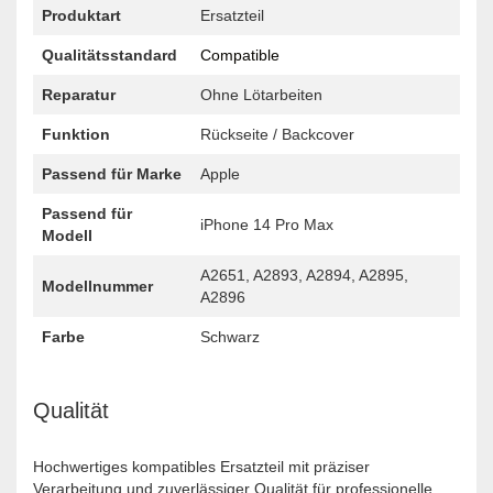
Produktart
Ersatzteil
Qualitätsstandard
Compatible
Reparatur
Ohne Lötarbeiten
Funktion
Rückseite / Backcover
Passend für Marke
Apple
Passend für
iPhone 14 Pro Max
Modell
A2651, A2893, A2894, A2895,
Modellnummer
A2896
Farbe
Schwarz
Qualität
Hochwertiges kompatibles Ersatzteil mit präziser
Verarbeitung und zuverlässiger Qualität für professionelle