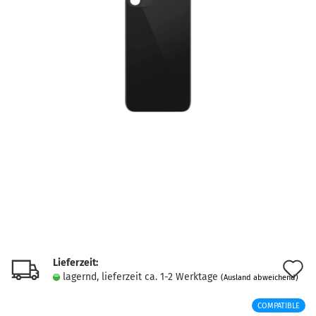
Lieferzeit:
A
lagernd, lieferzeit ca. 1-2 Werktage
(Ausland abweichend)
d
COMPATIBLE