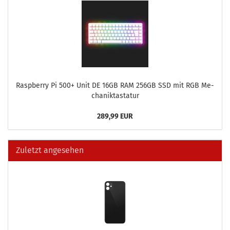
Raspber­ry Pi 500+ Unit DE 16GB RAM 256GB SSD mit RGB Me­
cha­nik­tas­ta­tur
289,99 EUR
Zuletzt angesehen