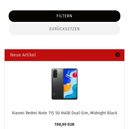
FILTERN
ZURÜCKSETZEN
Neue Artikel
Xiao­mi Redmi Note 11S 5G 64GB Dual-​Sim, Mid­night Black
198,99 EUR