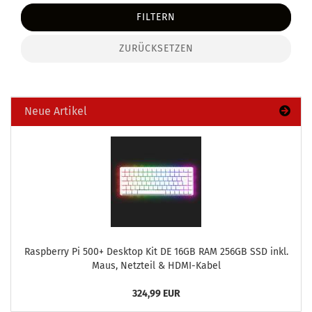
FILTERN
ZURÜCKSETZEN
Neue Artikel
Raspber­ry Pi 500+ Desk­top Kit DE 16GB RAM 256GB SSD inkl.
Maus, Netz­teil & HDMI-​Kabel
324,99 EUR