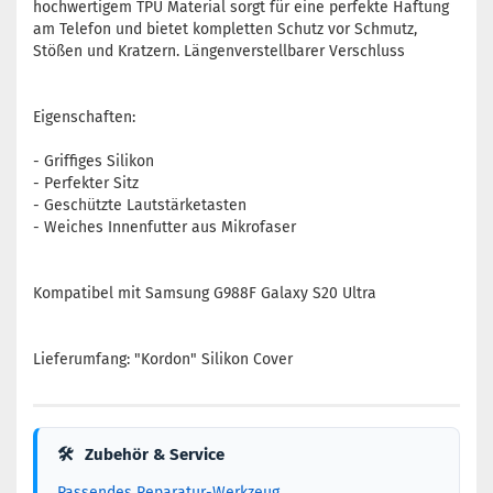
hochwertigem TPU Material sorgt für eine perfekte Haftung
am Telefon und bietet kompletten Schutz vor Schmutz,
Stößen und Kratzern. Längenverstellbarer Verschluss
Eigenschaften:
- Griffiges Silikon
- Perfekter Sitz
- Geschützte Lautstärketasten
- Weiches Innenfutter aus Mikrofaser
Kompatibel mit Samsung G988F Galaxy S20 Ultra
Lieferumfang: "Kordon" Silikon Cover
🛠
Zubehör & Service
Passendes Reparatur-Werkzeug