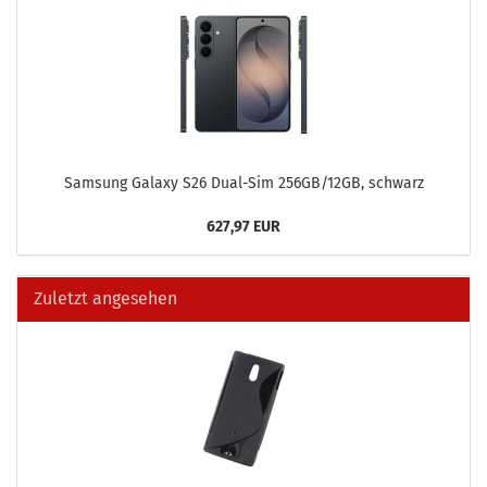
Sam­sung Ga­la­xy S26 Dual-​Sim 256GB/12GB, schwarz
627,97 EUR
Zuletzt angesehen