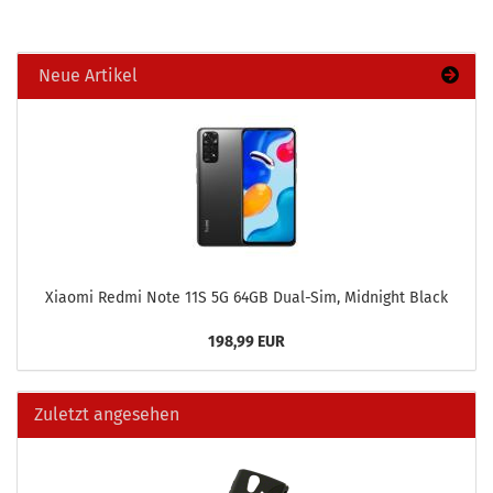
Neue Artikel
Xiao­mi Redmi Note 11S 5G 64GB Dual-​Sim, Mid­night Black
198,99 EUR
Zuletzt angesehen