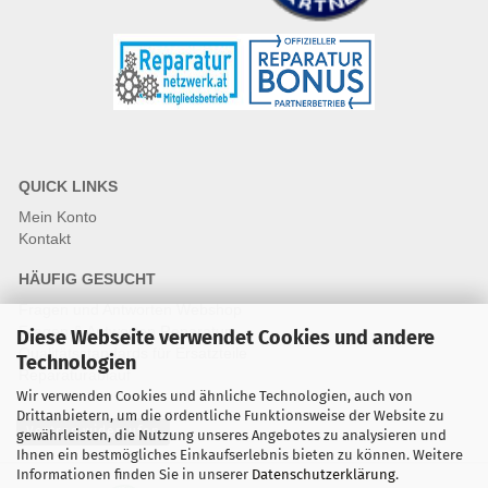
QUICK LINKS
Mein Konto
Kontakt
HÄUFIG GESUCHT
Fragen und Antworten Webshop
Fragen & Antworten Reparatur
Diese Webseite verwendet Cookies und andere
Qualitätsstandards für Ersatzteile
Technologien
Reparaturablauf
Wir verwenden Cookies und ähnliche Technologien, auch von
Drittanbietern, um die ordentliche Funktionsweise der Website zu
Vertrag widerrufen
gewährleisten, die Nutzung unseres Angebotes zu analysieren und
Ihnen ein bestmögliches Einkaufserlebnis bieten zu können. Weitere
Informationen finden Sie in unserer
Datenschutzerklärung
.