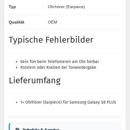
Typ
Ohrhörer (Earpiece)
Qualität
OEM
Typische Fehlerbilder
Kein Ton beim Telefonieren am Ohr hörbar
Knistern oder Kratzen bei Tonwiedergabe
Lieferumfang
1× Ohrhörer (Earpiece) für Samsung Galaxy S8 PLUS
🛠
Zubehör & Service