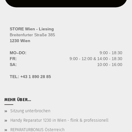
STORE Wien - Liesing
Breitenfurter Straße 385
1230 Wien
MO–DO:
9:00 - 18:30
FR:
9:00 - 12:00 & 14:00 - 18:30
SA:
10:00 - 16:00
TEL:
+43 1 890 28 85
MEHR ÜBER...
Sitzung unterbrochen
Handy Reparatur 1230 in Wien - flink & professionell
REPARATURBONUS Österreich