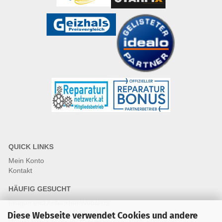
QUICK LINKS
Mein Konto
Kontakt
HÄUFIG GESUCHT
Fragen und Antworten Webshop
Fragen & Antworten Reparatur
Diese Webseite verwendet Cookies und andere