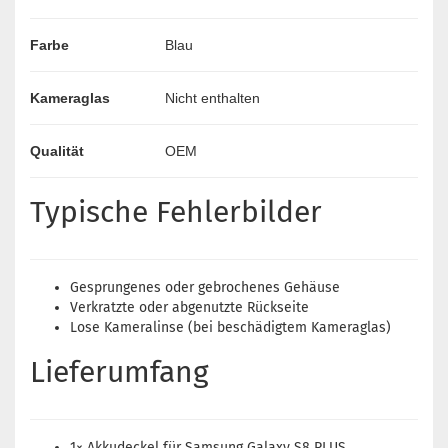
Farbe
Blau
Kameraglas
Nicht enthalten
Qualität
OEM
Typische Fehlerbilder
Gesprungenes oder gebrochenes Gehäuse
Verkratzte oder abgenutzte Rückseite
Lose Kameralinse (bei beschädigtem Kameraglas)
Lieferumfang
1× Akkudeckel für Samsung Galaxy S8 PLUS