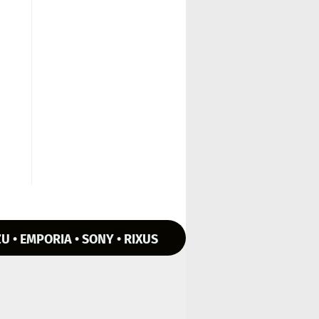
U • EMPORIA • SONY • RIXUS