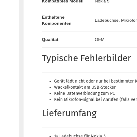
Kompatibles Modell
Nokia 5
Enthaltene
Ladebuchse, Mikrofo
Komponenten
Qualität
OEM
Typische Fehlerbilder
Gerät lädt nicht oder nur bei bestimmter 
Wackelkontakt am USB-Stecker
Keine Datenverbindung zum PC
Kein Mikrofon-Signal bei Anrufen (falls ve
Lieferumfang
1× Ladebuchse für Nokia 5