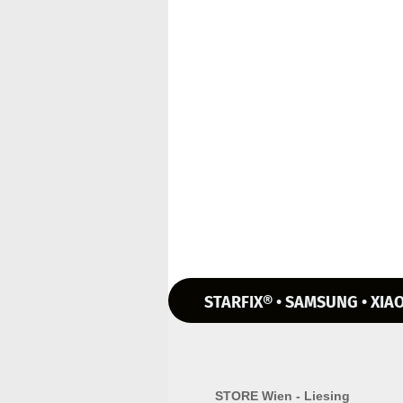
STARFIX® • SAMSUNG • XIAO
STORE Wien - Liesing