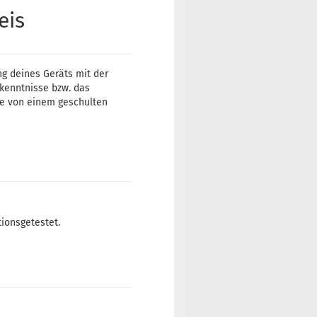
eis
ng deines Geräts mit der
tkenntnisse bzw. das
te von einem geschulten
tionsgetestet.