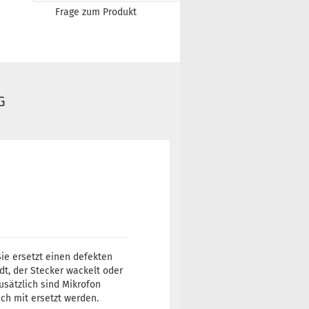
Frage zum Produkt
G
Sie ersetzt einen defekten
t, der Stecker wackelt oder
sätzlich sind Mikrofon
ich mit ersetzt werden.