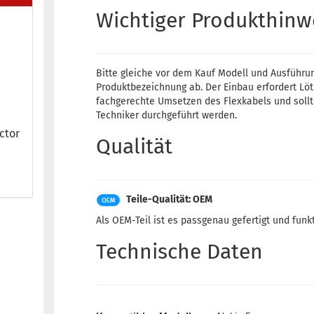
Wichtiger Produkthinw
Bitte gleiche vor dem Kauf Modell und Ausführu
Produktbezeichnung ab. Der Einbau erfordert Lö
fachgerechte Umsetzen des Flexkabels und soll
Techniker durchgeführt werden.
c­tor
Qualität
Teile-Qualität: OEM
Als OEM-Teil ist es passgenau gefertigt und funk
Technische Daten