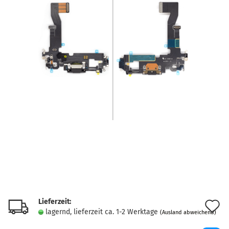
Lieferzeit:
A
lagernd, lieferzeit ca. 1-2 Werktage
(Ausland abweichend)
d