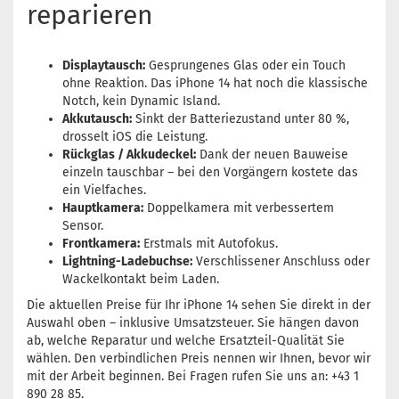
reparieren
Displaytausch:
Gesprungenes Glas oder ein Touch
ohne Reaktion. Das iPhone 14 hat noch die klassische
Notch, kein Dynamic Island.
Akkutausch:
Sinkt der Batteriezustand unter 80 %,
drosselt iOS die Leistung.
Rückglas / Akkudeckel:
Dank der neuen Bauweise
einzeln tauschbar – bei den Vorgängern kostete das
ein Vielfaches.
Hauptkamera:
Doppelkamera mit verbessertem
Sensor.
Frontkamera:
Erstmals mit Autofokus.
Lightning-Ladebuchse:
Verschlissener Anschluss oder
Wackelkontakt beim Laden.
Die aktuellen Preise für Ihr iPhone 14 sehen Sie direkt in der
Auswahl oben – inklusive Umsatzsteuer. Sie hängen davon
ab, welche Reparatur und welche Ersatzteil-Qualität Sie
wählen. Den verbindlichen Preis nennen wir Ihnen, bevor wir
mit der Arbeit beginnen. Bei Fragen rufen Sie uns an: +43 1
890 28 85.