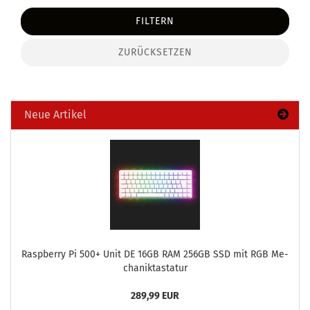
FILTERN
ZURÜCKSETZEN
Neue Artikel
Raspber­ry Pi 500+ Unit DE 16GB RAM 256GB SSD mit RGB Me­
cha­nik­tas­ta­tur
289,99 EUR