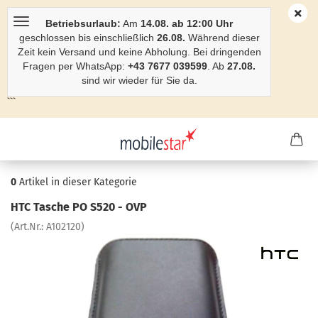
Betriebsurlaub:
Am
14.08. ab 12:00 Uhr
geschlossen bis einschließlich
26.08.
Während dieser
Zeit kein Versand und keine Abholung. Bei dringenden
Fragen per WhatsApp:
+43 7677 039599
. Ab
27.08.
sind wir wieder für Sie da.
```
0
Artikel in dieser Kategorie
HTC Ta­sche PO S520 - OVP
(Art.Nr.:
A102120
)