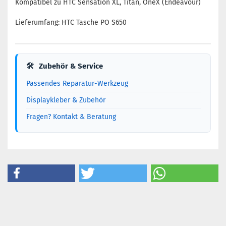
Kompatibel zu HTC Sensation XL, Titan, OneX (Endeavour)
Lieferumfang: HTC Tasche PO S650
🛠
Zubehör & Service
Passendes Reparatur-Werkzeug
Displaykleber & Zubehör
Fragen? Kontakt & Beratung