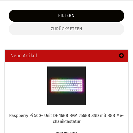
FILTERN
ZURÜCKSETZEN
Neue Artikel
Raspber­ry Pi 500+ Unit DE 16GB RAM 256GB SSD mit RGB Me­
cha­nik­tas­ta­tur