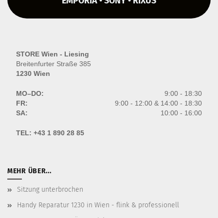
EMPORIA • SONY • RIXUS
STORE Wien - Liesing
Breitenfurter Straße 385
1230 Wien
MO–DO:
9:00 - 18:30
FR:
9:00 - 12:00 & 14:00 - 18:30
SA:
10:00 - 16:00
TEL:
+43 1 890 28 85
MEHR ÜBER...
Sitzung unterbrochen
Handy Reparatur 1230 in Wien - flink & professionell