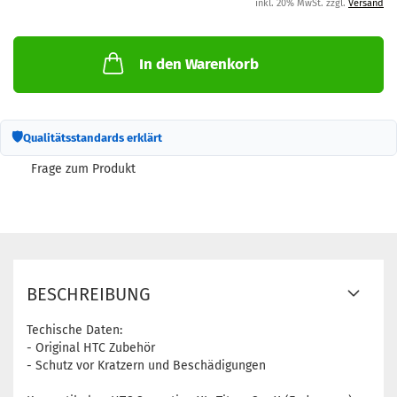
inkl. 20% MwSt. zzgl.
Versand
In den Warenkorb
🛡
Qualitätsstandards erklärt
Frage zum Produkt
BESCHREIBUNG
Techische Daten:
- Original HTC Zubehör
- Schutz vor Kratzern und Beschädigungen