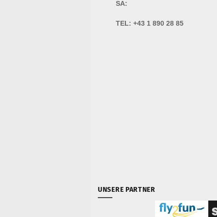
SA:
TEL:
+43 1 890 28 85
UNSERE PARTNER