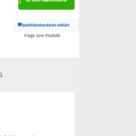
🛡
Qualitätsstandards erklärt
Frage zum Produkt
G