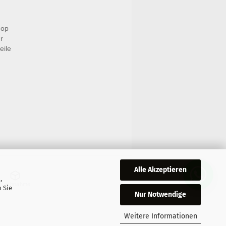
hop
r
eile
Alle Akzeptieren
,
Nachnahme
 Sie
Nur Notwendige
Weitere Informationen