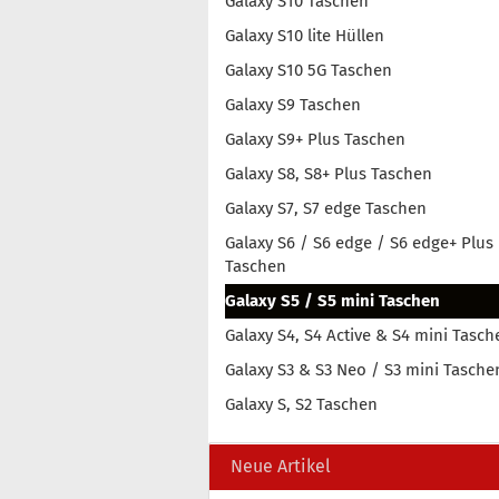
Galaxy S10 Taschen
Galaxy S10 lite Hüllen
Galaxy S10 5G Taschen
Galaxy S9 Taschen
Galaxy S9+ Plus Taschen
Galaxy S8, S8+ Plus Taschen
Galaxy S7, S7 edge Taschen
Galaxy S6 / S6 edge / S6 edge+ Plus
Taschen
Galaxy S5 / S5 mini Taschen
Galaxy S4, S4 Active & S4 mini Tasch
Galaxy S3 & S3 Neo / S3 mini Tasche
Galaxy S, S2 Taschen
Neue Artikel