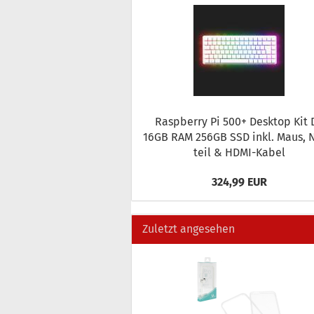
Raspber­ry Pi 500+ Desk­top Kit 
16GB RAM 256GB SSD inkl. Maus, 
teil & HDMI-​Kabel
324,99 EUR
Zuletzt angesehen