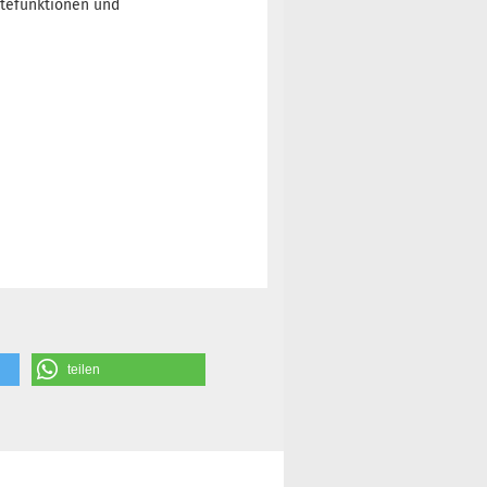
ätefunktionen und
teilen