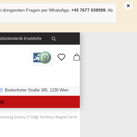
ei dringenden Fragen per WhatsApp:
+43 7677 039599
. Ab
ätsstandards Ersatzteile
Breitenfurter Straße 385, 1230 Wien
RE
 Samsung Galaxy S7 Edge hellblau Magnet Serie