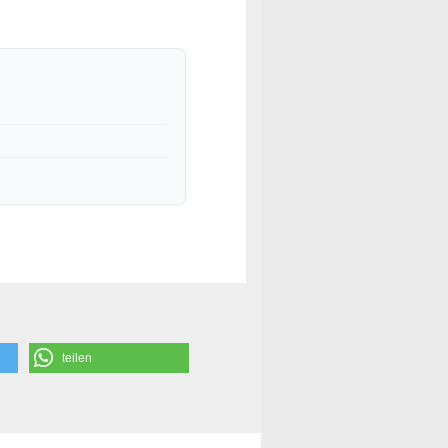
teilen