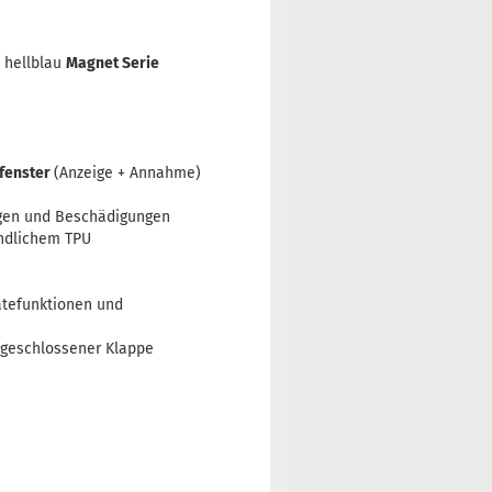
 hellblau
Magnet Serie
tfenster
(Anzeige + Annahme)
ungen und Beschädigungen
undlichem TPU
rätefunktionen und
 geschlossener Klappe