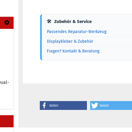
🛠
Zubehör & Service
Passendes Reparatur-Werkzeug
Displaykleber & Zubehör
Fragen? Kontakt & Beratung
ual-​
teilen
tweet