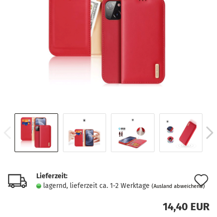
Lieferzeit:
A
lagernd, lieferzeit ca. 1-2 Werktage
(Ausland abweichend)
d
14,40 EUR
M