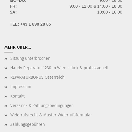
MO–DO:
9:00 - 18:30
FR:
9:00 - 12:00 & 14:00 - 18:30
SA:
10:00 - 16:00
TEL:
+43 1 890 28 85
MEHR ÜBER...
Sitzung unterbrochen
Handy Reparatur 1230 in Wien - flink & professionell
REPARATURBONUS Österreich
Impressum
Kontakt
Versand- & Zahlungsbedingungen
Widerrufsrecht & Muster-Widerrufsformular
Zahlungsgebühren