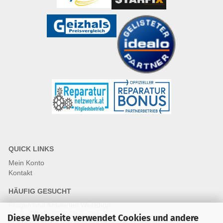
QUICK LINKS
Mein Konto
Kontakt
HÄUFIG GESUCHT
Fragen und Antworten Webshop
Fragen & Antworten Reparatur
Diese Webseite verwendet Cookies und andere