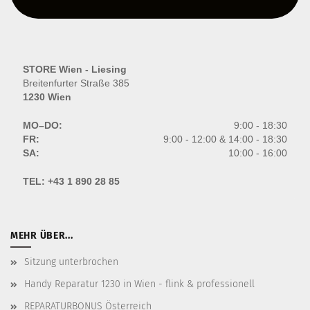
STORE Wien - Liesing
Breitenfurter Straße 385
1230 Wien
MO–DO:
9:00 - 18:30
FR:
9:00 - 12:00 & 14:00 - 18:30
SA:
10:00 - 16:00
TEL:
+43 1 890 28 85
MEHR ÜBER...
Sitzung unterbrochen
Handy Reparatur 1230 in Wien - flink & professionell
REPARATURBONUS Österreich