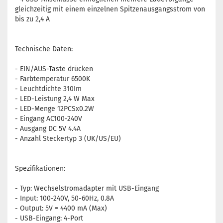
gleichzeitig mit einem einzelnen Spitzenausgangsstrom von
bis zu 2,4 A
Technische Daten:
- EIN/AUS-Taste drücken
- Farbtemperatur 6500K
- Leuchtdichte 310Im
- LED-Leistung 2,4 W Max
- LED-Menge 12PCSx0.2W
- Eingang AC100-240V
- Ausgang DC 5V 4.4A
- Anzahl Steckertyp 3 (UK/US/EU)
Spezifikationen:
- Typ: Wechselstromadapter mit USB-Eingang
- Input: 100-240V, 50-60Hz, 0.8A
- Output: 5V = 4400 mA (Max)
- USB-Eingang: 4-Port