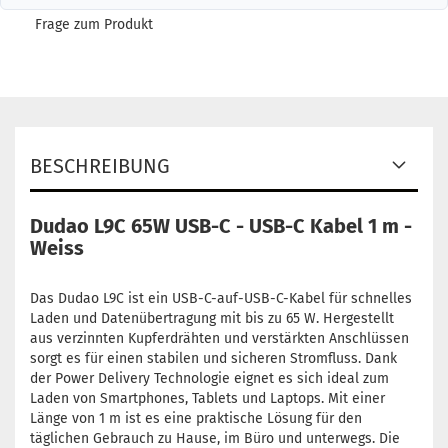
Frage zum Produkt
BESCHREIBUNG
Dudao L9C 65W USB-C - USB-C Kabel 1 m -
Weiss
Das Dudao L9C ist ein USB-C-auf-USB-C-Kabel für schnelles
Laden und Datenübertragung mit bis zu 65 W. Hergestellt
aus verzinnten Kupferdrähten und verstärkten Anschlüssen
sorgt es für einen stabilen und sicheren Stromfluss. Dank
der Power Delivery Technologie eignet es sich ideal zum
Laden von Smartphones, Tablets und Laptops. Mit einer
Länge von 1 m ist es eine praktische Lösung für den
täglichen Gebrauch zu Hause, im Büro und unterwegs. Die