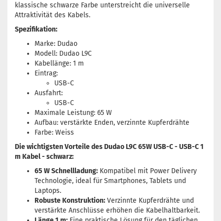
klassische schwarze Farbe unterstreicht die universelle
Attraktivität des Kabels.
Spezifikation:
Marke: Dudao
Modell: Dudao L9C
Kabellänge: 1 m
Eintrag:
USB-C
Ausfahrt:
USB-C
Maximale Leistung: 65 W
Aufbau: verstärkte Enden, verzinnte Kupferdrähte
Farbe: Weiss
Die wichtigsten Vorteile des Dudao L9C 65W USB-C - USB-C 1
m Kabel - schwarz:
65 W Schnellladung:
Kompatibel mit Power Delivery
Technologie, ideal für Smartphones, Tablets und
Laptops.
Robuste Konstruktion:
Verzinnte Kupferdrähte und
verstärkte Anschlüsse erhöhen die Kabelhaltbarkeit.
Länge 1 m:
Eine praktische Lösung für den täglichen