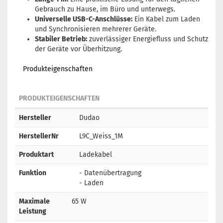
Gebrauch zu Hause, im Büro und unterwegs.
Universelle USB-C-Anschlüsse:
Ein Kabel zum Laden
und Synchronisieren mehrerer Geräte.
Stabiler Betrieb:
zuverlässiger Energiefluss und Schutz
der Geräte vor Überhitzung.
Produkteigenschaften
PRODUKTEIGENSCHAFTEN
Hersteller
Dudao
HerstellerNr
L9C_Weiss_1M
Produktart
Ladekabel
Funktion
- Datenübertragung
- Laden
Maximale
65 W
Leistung