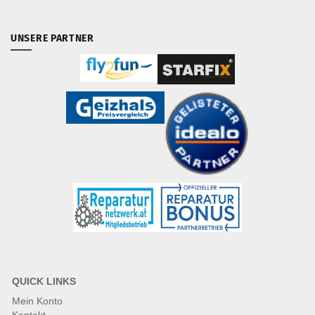
UNSERE PARTNER
QUICK LINKS
Mein Konto
Kontakt