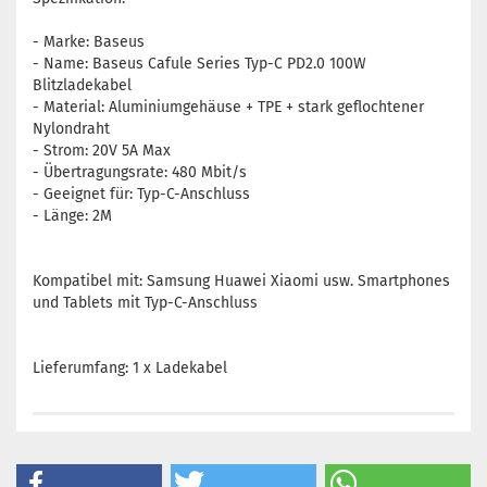
- Marke: Baseus
- Name: Baseus Cafule Series Typ-C PD2.0 100W
Blitzladekabel
- Material: Aluminiumgehäuse + TPE + stark geflochtener
Nylondraht
- Strom: 20V 5A Max
- Übertragungsrate: 480 Mbit/s
- Geeignet für: Typ-C-Anschluss
- Länge: 2M
Kompatibel mit: Samsung Huawei Xiaomi usw. Smartphones
und Tablets mit Typ-C-Anschluss
Lieferumfang: 1 x Ladekabel