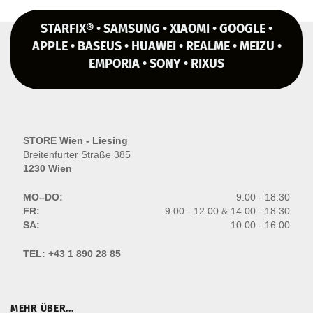
STARFIX® • SAMSUNG • XIAOMI • GOOGLE •
APPLE • BASEUS • HUAWEI • REALME • MEIZU •
EMPORIA • SONY • RIXUS
STORE Wien - Liesing
Breitenfurter Straße 385
1230 Wien
MO–DO:
9:00 - 18:30
FR:
9:00 - 12:00 & 14:00 - 18:30
SA:
10:00 - 16:00
TEL:
+43 1 890 28 85
MEHR ÜBER...