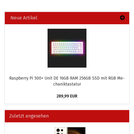
Neue Artikel
Raspber­ry Pi 500+ Unit DE 16GB RAM 256GB SSD mit RGB Me­
cha­nik­tas­ta­tur
289,99 EUR
Zuletzt angesehen