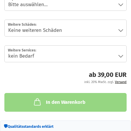
Weitere Schäden:
Weitere Services:
ab 39,00 EUR
inkl. 20% MwSt. zzgl.
Versand
In den Warenkorb
🛡
Qualitätsstandards erklärt