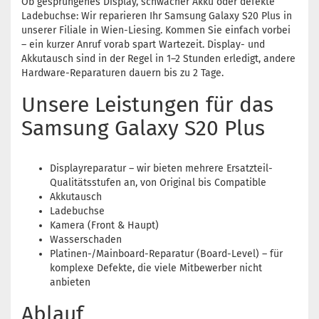
Ob gesprungenes Display, schwacher Akku oder defekte
Ladebuchse: Wir reparieren Ihr Samsung Galaxy S20 Plus in
unserer Filiale in Wien-Liesing. Kommen Sie einfach vorbei
– ein kurzer Anruf vorab spart Wartezeit. Display- und
Akkutausch sind in der Regel in 1–2 Stunden erledigt, andere
Hardware-Reparaturen dauern bis zu 2 Tage.
Unsere Leistungen für das
Samsung Galaxy S20 Plus
Displayreparatur – wir bieten mehrere Ersatzteil-
Qualitätsstufen an, von Original bis Compatible
Akkutausch
Ladebuchse
Kamera (Front & Haupt)
Wasserschaden
Platinen-/Mainboard-Reparatur (Board-Level) – für
komplexe Defekte, die viele Mitbewerber nicht
anbieten
Ablauf