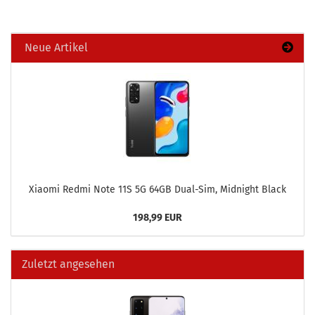
Neue Artikel
Xiao­mi Redmi Note 11S 5G 64GB Dual-​Sim, Mid­night Black
198,99 EUR
Zuletzt angesehen