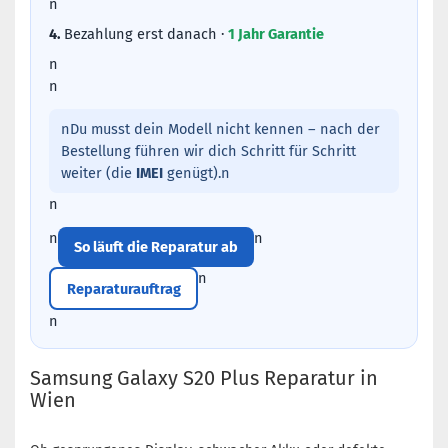
n
4.
Bezahlung erst danach ·
1 Jahr Garantie
n
n
nDu musst dein Modell nicht kennen – nach der
Bestellung führen wir dich Schritt für Schritt
weiter (die
IMEI
genügt).n
n
n
n
So läuft die Reparatur ab
n
Reparaturauftrag
n
Samsung Galaxy S20 Plus Reparatur in
Wien