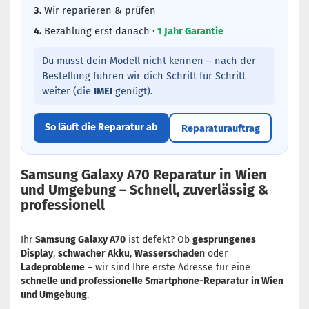
3.
Wir reparieren & prüfen
4.
Bezahlung erst danach ·
1 Jahr Garantie
Du musst dein Modell nicht kennen – nach der
Bestellung führen wir dich Schritt für Schritt
weiter (die
IMEI
genügt).
So läuft die Reparatur ab
Reparaturauftrag
Samsung Galaxy A70 Reparatur in Wien
und Umgebung – Schnell, zuverlässig &
professionell
Ihr
Samsung Galaxy A70
ist defekt? Ob
gesprungenes
Display
,
schwacher Akku
,
Wasserschaden
oder
Ladeprobleme
– wir sind Ihre erste Adresse für eine
schnelle und professionelle Smartphone-Reparatur in Wien
und Umgebung
.