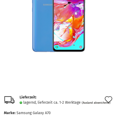
Lieferzeit:
A
lagernd, lieferzeit ca. 1-2 Werktage
(Ausland abweichend)
d
Marke:
Samsung Galaxy A70