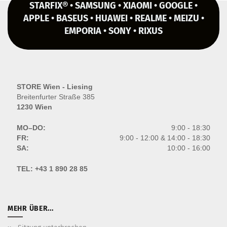
STARFIX® • SAMSUNG • XIAOMI • GOOGLE •
APPLE • BASEUS • HUAWEI • REALME • MEIZU •
EMPORIA • SONY • RIXUS
STORE Wien - Liesing
Breitenfurter Straße 385
1230 Wien
MO–DO:
9:00 - 18:30
FR:
9:00 - 12:00 & 14:00 - 18:30
SA:
10:00 - 16:00
TEL:
+43 1 890 28 85
MEHR ÜBER...