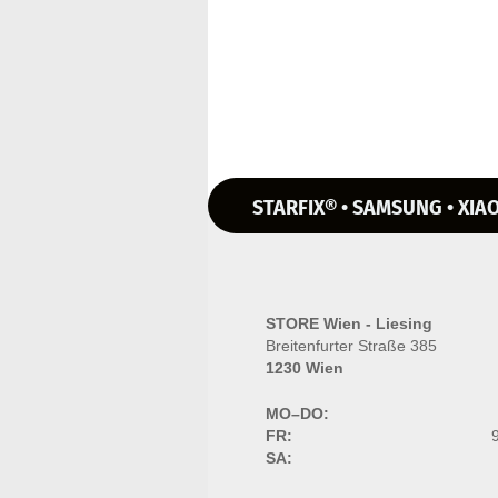
STARFIX® • SAMSUNG • XIAO
STORE Wien - Liesing
Breitenfurter Straße 385
1230 Wien
MO–DO:
FR:
9
SA: