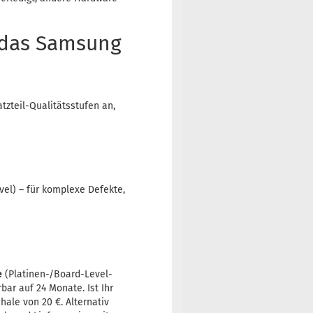
 das Samsung
tzteil-Qualitätsstufen an,
el) – für komplexe Defekte,
e
(Platinen-/Board-Level-
bar auf 24 Monate. Ist Ihr
hale von 20 €. Alternativ