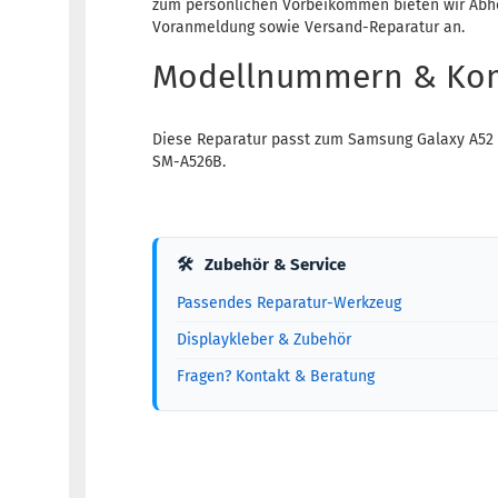
zum persönlichen Vorbeikommen bieten wir Abho
Voranmeldung sowie Versand-Reparatur an.
Modellnummern & Komp
Diese Reparatur passt zum Samsung Galaxy A52
SM-A526B.
🛠
Zubehör & Service
Passendes Reparatur-Werkzeug
Displaykleber & Zubehör
Fragen? Kontakt & Beratung