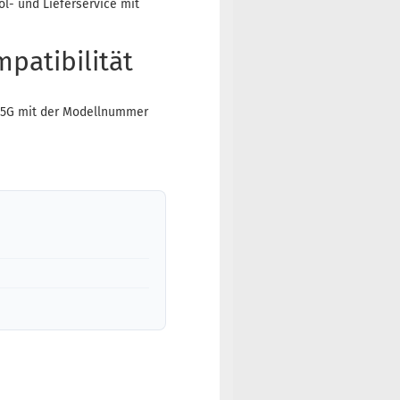
l- und Lieferservice mit
atibilität
 5G mit der Modellnummer