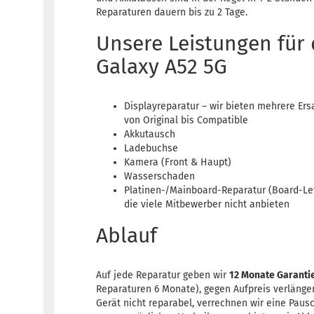
Reparaturen dauern bis zu 2 Tage.
Unsere Leistungen für
Galaxy A52 5G
Displayreparatur – wir bieten mehrere Ersa
von Original bis Compatible
Akkutausch
Ladebuchse
Kamera (Front & Haupt)
Wasserschaden
Platinen-/Mainboard-Reparatur (Board-Lev
die viele Mitbewerber nicht anbieten
Ablauf
Auf jede Reparatur geben wir
12 Monate Garanti
Reparaturen 6 Monate), gegen Aufpreis verlänger
Gerät nicht reparabel, verrechnen wir eine Pausc