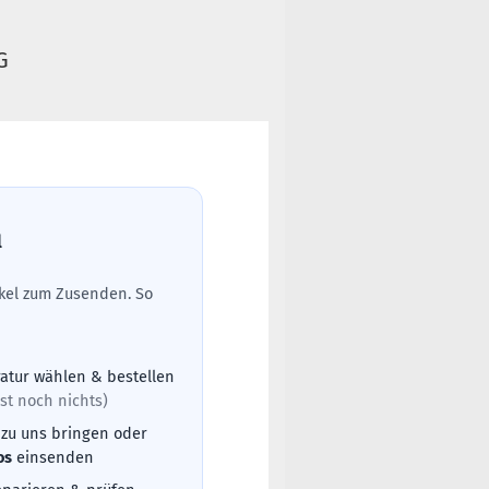
G
l
tikel zum Zusenden. So
atur wählen & bestellen
st noch nichts)
 zu uns bringen oder
os
einsenden