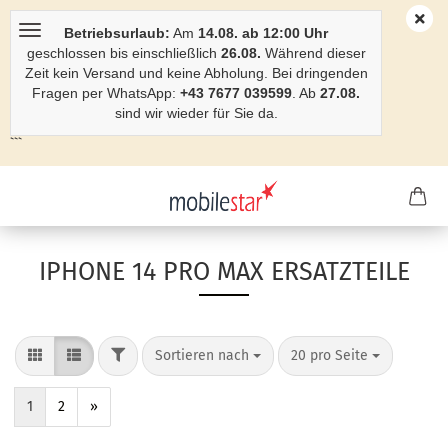
Betriebsurlaub:
Am
14.08. ab 12:00 Uhr
geschlossen bis einschließlich
26.08.
Während dieser
Zeit kein Versand und keine Abholung. Bei dringenden
Fragen per WhatsApp:
+43 7677 039599
. Ab
27.08.
sind wir wieder für Sie da.
```
IPHONE 14 PRO MAX ERSATZTEILE
Sortieren nach
20 pro Seite
1
2
»