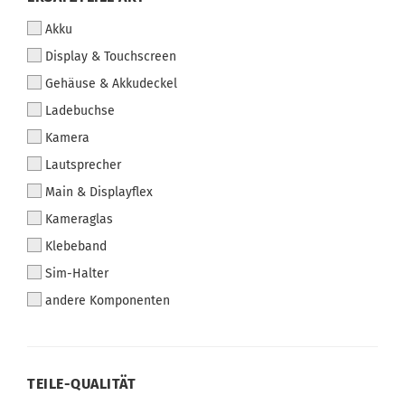
Akku
Display & Touchscreen
Gehäuse & Akkudeckel
Ladebuchse
Kamera
Lautsprecher
Main & Displayflex
Kameraglas
Klebeband
Sim-Halter
andere Komponenten
TEILE-QUALITÄT