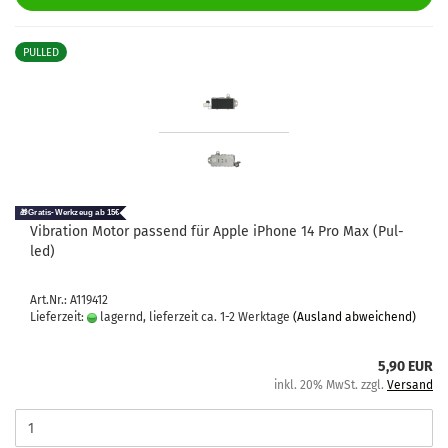
PULLED
Vi­bra­ti­on Motor pas­send für Apple iPho­ne 14 Pro Max (Pul­
led)
Art.Nr.: A119412
Lieferzeit:
lagernd, lieferzeit ca. 1-2 Werktage
(Ausland abweichend)
5,90 EUR
inkl. 20% MwSt. zzgl.
Versand