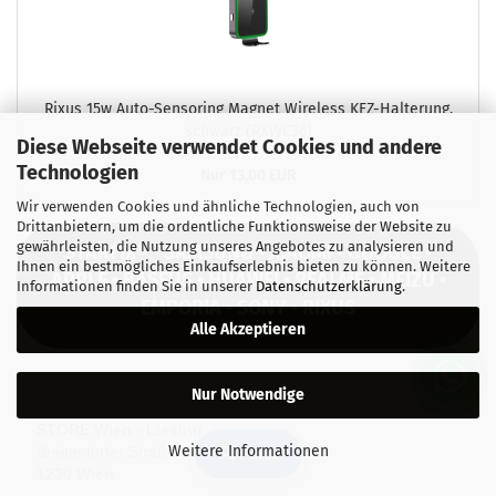
Rixus 15w Auto-​Sensoring Ma­gnet Wire­less KFZ-​Halterung,
schwarz (RXWC36)
Diese Webseite verwendet Cookies und andere
Technologien
Nur 13,00 EUR
Wir verwenden Cookies und ähnliche Technologien, auch von
Drittanbietern, um die ordentliche Funktionsweise der Website zu
gewährleisten, die Nutzung unseres Angebotes zu analysieren und
STARFIX® • SAMSUNG • XIAOMI • GOOGLE •
Ihnen ein bestmögliches Einkaufserlebnis bieten zu können. Weitere
APPLE • BASEUS • HUAWEI • REALME • MEIZU •
Informationen finden Sie in unserer
Datenschutzerklärung
.
EMPORIA • SONY • RIXUS
Alle Akzeptieren
Nur Notwendige
STORE Wien - Liesing
Weitere Informationen
Breitenfurter Straße 385
🔍 Filter
1230 Wien