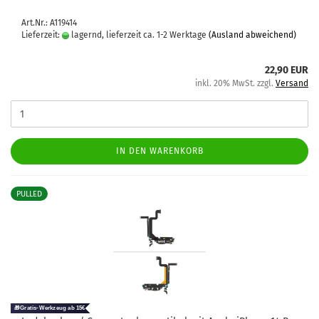
Art.Nr.: A119414
Lieferzeit:
lagernd, lieferzeit ca. 1-2 Werktage
(Ausland abweichend)
22,90 EUR
inkl. 20% MwSt. zzgl.
Versand
IN DEN WARENKORB
PULLED