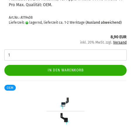
Pro Max. Qua­li­tät: OEM.
Art.Nr.: A119408
Lieferzeit:
lagernd, lieferzeit ca. 1-2 Werktage
(Ausland abweichend)
8,90 EUR
inkl. 20% MwSt. zzgl.
Versand
IN DEN WARENKORB
OEM