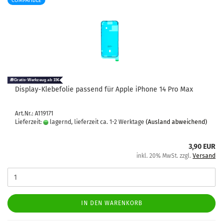
COMPATIBLE
Display-​​Kle­be­fo­lie pas­send für Apple iPho­ne 14 Pro Max
Art.Nr.: A119171
Lieferzeit:
lagernd, lieferzeit ca. 1-2 Werktage
(Ausland abweichend)
3,90 EUR
inkl. 20% MwSt. zzgl.
Versand
IN DEN WARENKORB