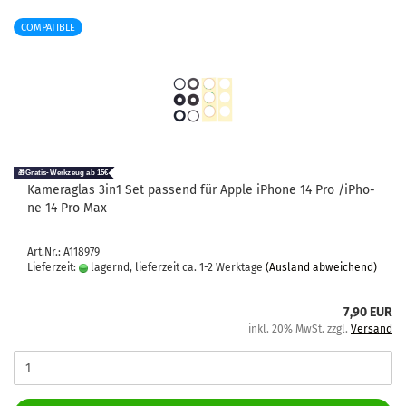
COMPATIBLE
Ka­me­ra­glas 3in1 Set pas­send für Apple iPho­ne 14 Pro /iPho­
ne 14 Pro Max
Art.Nr.: A118979
Lieferzeit:
lagernd, lieferzeit ca. 1-2 Werktage
(Ausland abweichend)
7,90 EUR
inkl. 20% MwSt. zzgl.
Versand