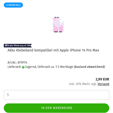
COMPATIBLE
Akku Kle­be­band kom­pa­ti­bel mit Apple iPho­ne 14 Pro Max
Art.Nr.: A119174
Lieferzeit:
lagernd, lieferzeit ca. 1-2 Werktage
(Ausland abweichend)
2,99 EUR
inkl. 20% MwSt. zzgl.
Versand
IN DEN WARENKORB