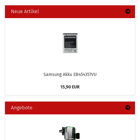
Neue Artikel
Sam­sung Akku EB454357VU
15,90 EUR
Angebote