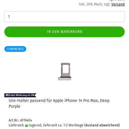
inkl. 20% MwSt. zzgl.
Versand
IN DEN WARENKORB
COMPATIBLE
Sim-​Hal­ter pas­send für Apple iPho­ne 14 Pro Max, Deep
Purp­le
Art.Nr.: A119404
Lieferzeit:
lagernd, lieferzeit ca. 1-2 Werktage
(Ausland abweichend)