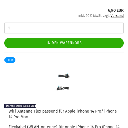
6,90 EUR
inkl. 20% MwSt. zzgl.
Versand
IN DEN WARENKORB
OEM
WiFi An­ten­ne Flex pas­send für Apple iPho­ne 14 Pro/ iPho­ne
14 Pro Max
Flex­ka­bel (WLAN-​Antenne) für Apple iPho­ne 14 Pro iPho­ne 14