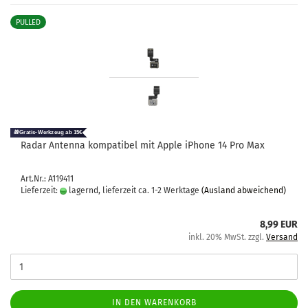
PULLED
Radar An­ten­na kom­pa­ti­bel mit Apple iPho­ne 14 Pro Max
Art.Nr.: A119411
Lieferzeit:
lagernd, lieferzeit ca. 1-2 Werktage
(Ausland abweichend)
8,99 EUR
inkl. 20% MwSt. zzgl.
Versand
IN DEN WARENKORB