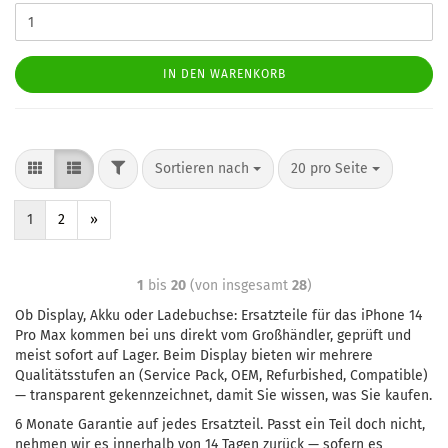
IN DEN WARENKORB
Sortieren nach
20 pro Seite
1
2
»
1
bis
20
(von insgesamt
28
)
Ob Display, Akku oder Ladebuchse: Ersatzteile für das iPhone 14
Pro Max kommen bei uns direkt vom Großhändler, geprüft und
meist sofort auf Lager. Beim Display bieten wir mehrere
Qualitätsstufen an (Service Pack, OEM, Refurbished, Compatible)
— transparent gekennzeichnet, damit Sie wissen, was Sie kaufen.
6 Monate Garantie auf jedes Ersatzteil. Passt ein Teil doch nicht,
nehmen wir es innerhalb von 14 Tagen zurück — sofern es