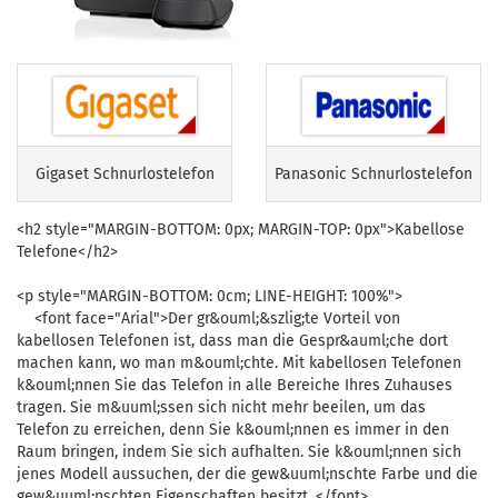
Gigaset Schnurlostelefon
Panasonic Schnurlostelefon
<h2 style="MARGIN-BOTTOM: 0px; MARGIN-TOP: 0px">Kabellose
Telefone</h2>
<p style="MARGIN-BOTTOM: 0cm; LINE-HEIGHT: 100%">
<font face="Arial">Der gr&ouml;&szlig;te Vorteil von
kabellosen Telefonen ist, dass man die Gespr&auml;che dort
machen kann, wo man m&ouml;chte. Mit kabellosen Telefonen
k&ouml;nnen Sie das Telefon in alle Bereiche Ihres Zuhauses
tragen. Sie m&uuml;ssen sich nicht mehr beeilen, um das
Telefon zu erreichen, denn Sie k&ouml;nnen es immer in den
Raum bringen, indem Sie sich aufhalten. Sie k&ouml;nnen sich
jenes Modell aussuchen, der die gew&uuml;nschte Farbe und die
gew&uuml;nschten Eigenschaften besitzt. </font>