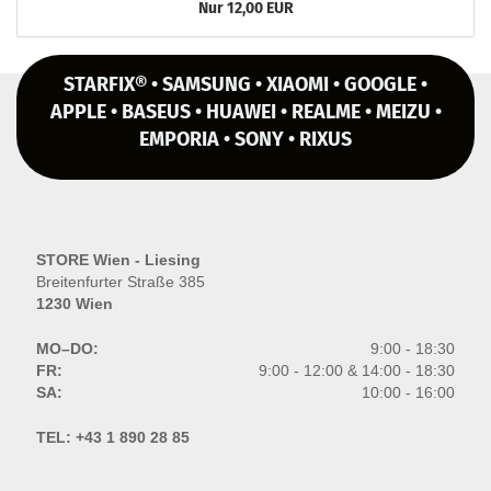
Nur 12,00 EUR
STARFIX® • SAMSUNG • XIAOMI • GOOGLE •
APPLE • BASEUS • HUAWEI • REALME • MEIZU •
EMPORIA • SONY • RIXUS
STORE Wien - Liesing
Breitenfurter Straße 385
1230 Wien
MO–DO:
9:00 - 18:30
FR:
9:00 - 12:00 & 14:00 - 18:30
SA:
10:00 - 16:00
TEL:
+43 1 890 28 85