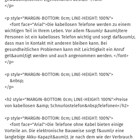
</p>
<p style="MARGIN-BOTTOM: 0cm; LINE-HEIGHT: 100%">
<font face="Arial">Die kabellosen Telefone werden zu einem
wichtigen Teil in Ihrem Leben. Vor allem f&uuml;r &auml;ltere
Personen ist ein kabelloses Telefon wichtig und sorgt daf&uuml;r,
dass man in Kontakt mit anderen bleiben kann. Bei
gesundheitlichen Problemen kann mit Leichtigkeit ein Anruf
get&auml;tigt werden und auch angenommen werden. </font>
</p>
<p style="MARGIN-BOTTOM: 0cm; LINE-HEIGHT: 100%">
&nbsp;
</p>
<h2 style="MARGIN-BOTTOM: 0cm; LINE-HEIGHT: 100%">Preise
von kabellosen &amp; Schnurlostelefon&nbsp;Telefonen</h2>
<p style="MARGIN-BOTTOM: 0cm; LINE-HEIGHT: 100%">
<font face="Arial">Die Telefone ohne Kabel bieten einige
Vorteile an. Die elektronische Bauweise sorgt f&uuml;r eine
langlebige Akku-Kapazit&auml;t. Je nach dem wie der Verbrauch