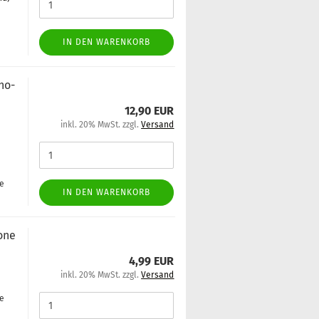
IN DEN WARENKORB
Pho­
12,90 EUR
inkl. 20% MwSt. zzgl.
Versand
ge
IN DEN WARENKORB
o­ne
4,99 EUR
inkl. 20% MwSt. zzgl.
Versand
ge