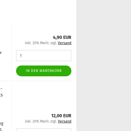
t
4,90 EUR
inkl. 20% MwSt. zzgl.
Versand
ge
IN DEN WARENKORB
a­
Xs
12,00 EUR
inkl. 20% MwSt. zzgl.
Versand
ung
g.