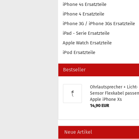
iPhone 4s Ersatzteile
iPhone 4 Ersatzteile
iPhone 3G / iPhone 3Gs Ersatzteile
iPad - Serie Ersatzteile
Apple Watch Ersatzteile
iPod Ersatzteile
Bestseller
Ohr­laut­spre­cher + Licht-​
Sensor Flex­ka­bel pas­se
Apple iPho­ne Xs
14,90 EUR
Neue Artikel