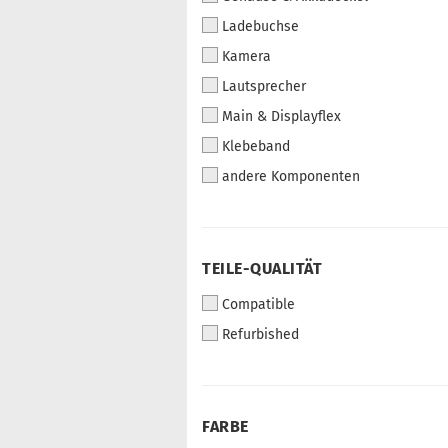
Ladebuchse
Kamera
Lautsprecher
Main & Displayflex
Klebeband
andere Komponenten
TEILE-QUALITÄT
Compatible
Refurbished
FARBE