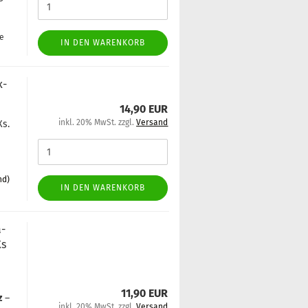
ge
IN DEN WARENKORB
x­
14,90 EUR
inkl. 20% MwSt. zzgl.
Versand
Xs.
nd)
IN DEN WARENKORB
a­
Xs
11,90 EUR
z
–
inkl. 20% MwSt. zzgl.
Versand