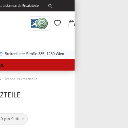
ätsstandards Ersatzteile
Breitenfurter Straße 385, 1230 Wien
RE
»
iPhone Xs Ersatzteile
ZTEILE
20 pro Seite