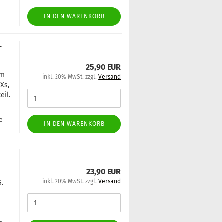
IN DEN WARENKORB
­
25,90 EUR
em
inkl. 20% MwSt. zzgl.
Versand
 Xs,
eil.
ge
IN DEN WARENKORB
23,90 EUR
inkl. 20% MwSt. zzgl.
Versand
S.