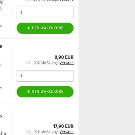
ung
g.
ge
IN DEN WARENKORB
ne
8,90 EUR
inkl. 20% MwSt. zzgl.
Versand
,
ge
IN DEN WARENKORB
ne
17,90 EUR
inkl. 20% MwSt. zzgl.
Versand
 für