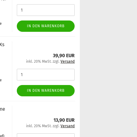
ge
IN DEN WARENKORB
 Xs
39,90 EUR
inkl. 20% MwSt. zzgl.
Versand
ge
IN DEN WARENKORB
­ne
13,90 EUR
inkl. 20% MwSt. zzgl.
Versand
nd)