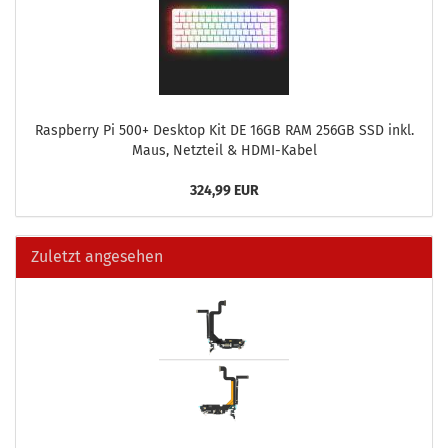
Raspber­ry Pi 500+ Desk­top Kit DE 16GB RAM 256GB SSD inkl.
Maus, Netz­teil & HDMI-​Kabel
324,99 EUR
Zuletzt angesehen