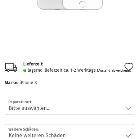
Lieferzeit:
A
lagernd, lieferzeit ca. 1-2 Werktage
(Ausland abweichend)
d
Marke:
iPhone 8
M
Reparaturart:
Weitere Schäden: