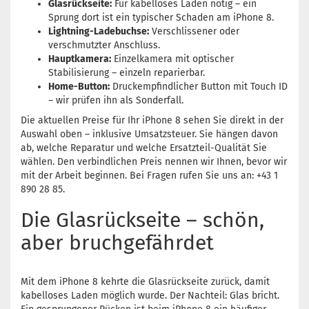
Glasrückseite:
Für kabelloses Laden nötig – ein
Sprung dort ist ein typischer Schaden am iPhone 8.
Lightning-Ladebuchse:
Verschlissener oder
verschmutzter Anschluss.
Hauptkamera:
Einzelkamera mit optischer
Stabilisierung – einzeln reparierbar.
Home-Button:
Druckempfindlicher Button mit Touch ID
– wir prüfen ihn als Sonderfall.
Die aktuellen Preise für Ihr iPhone 8 sehen Sie direkt in der
Auswahl oben – inklusive Umsatzsteuer. Sie hängen davon
ab, welche Reparatur und welche Ersatzteil-Qualität Sie
wählen. Den verbindlichen Preis nennen wir Ihnen, bevor wir
mit der Arbeit beginnen. Bei Fragen rufen Sie uns an: +43 1
890 28 85.
Die Glasrückseite – schön,
aber bruchgefährdet
Mit dem iPhone 8 kehrte die Glasrückseite zurück, damit
kabelloses Laden möglich wurde. Der Nachteil: Glas bricht.