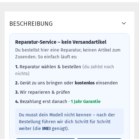
BESCHREIBUNG
Reparatur-Service – kein Versandartikel
Du bestellst hier eine Reparatur, keinen Artikel zum
Zusenden. So einfach läuft es:
1.
Reparatur wählen & bestellen
(du zahlst noch
nichts)
2.
Gerät zu uns bringen oder
kostenlos
einsenden
3.
Wir reparieren & prüfen
4.
Bezahlung erst danach ·
1 Jahr Garantie
Du musst dein Modell nicht kennen – nach der
Bestellung führen wir dich Schritt für Schritt
weiter (die
IMEI
genügt).