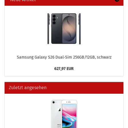
Sam­sung Ga­la­xy S26 Dual-​Sim 256GB/12GB, schwarz
627,97 EUR
Zuletzt angesehen