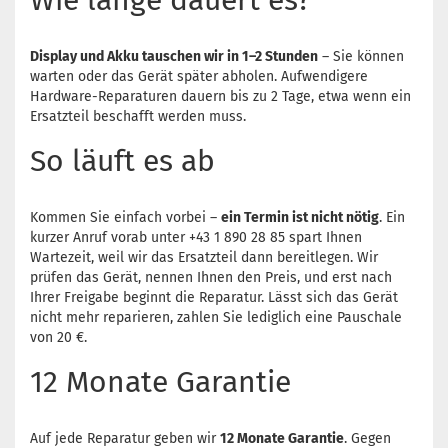
Wie lange dauert es?
Display und Akku tauschen wir in 1–2 Stunden
– Sie können
warten oder das Gerät später abholen. Aufwendigere
Hardware-Reparaturen dauern bis zu 2 Tage, etwa wenn ein
Ersatzteil beschafft werden muss.
So läuft es ab
Kommen Sie einfach vorbei –
ein Termin ist nicht nötig
. Ein
kurzer Anruf vorab unter +43 1 890 28 85 spart Ihnen
Wartezeit, weil wir das Ersatzteil dann bereitlegen. Wir
prüfen das Gerät, nennen Ihnen den Preis, und erst nach
Ihrer Freigabe beginnt die Reparatur. Lässt sich das Gerät
nicht mehr reparieren, zahlen Sie lediglich eine Pauschale
von 20 €.
12 Monate Garantie
Auf jede Reparatur geben wir
12 Monate Garantie
. Gegen