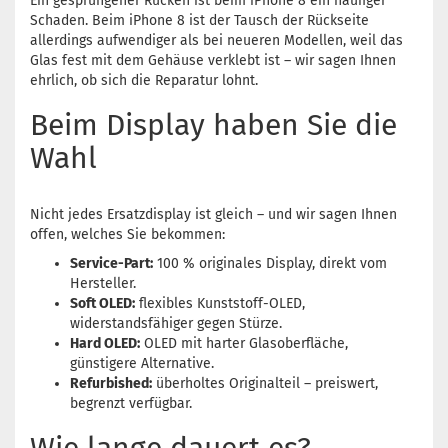
Ein gesprungener Rücken ist beim iPhone 8 ein häufiger
Schaden. Beim iPhone 8 ist der Tausch der Rückseite
allerdings aufwendiger als bei neueren Modellen, weil das
Glas fest mit dem Gehäuse verklebt ist – wir sagen Ihnen
ehrlich, ob sich die Reparatur lohnt.
Beim Display haben Sie die
Wahl
Nicht jedes Ersatzdisplay ist gleich – und wir sagen Ihnen
offen, welches Sie bekommen:
Service-Part:
100 % originales Display, direkt vom
Hersteller.
Soft OLED:
flexibles Kunststoff-OLED,
widerstandsfähiger gegen Stürze.
Hard OLED:
OLED mit harter Glasoberfläche,
günstigere Alternative.
Refurbished:
überholtes Originalteil – preiswert,
begrenzt verfügbar.