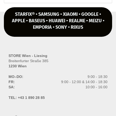
STARFIX® • SAMSUNG • XIAOMI • GOOGLE •
APPLE • BASEUS • HUAWEI • REALME • MEIZU •
EMPORIA • SONY • RIXUS
STORE Wien - Liesing
Breitenfurter Straße 385
1230 Wien
MO–DO:
9:00 - 18:30
FR:
9:00 - 12:00 & 14:00 - 18:30
SA:
10:00 - 16:00
TEL:
+43 1 890 28 85