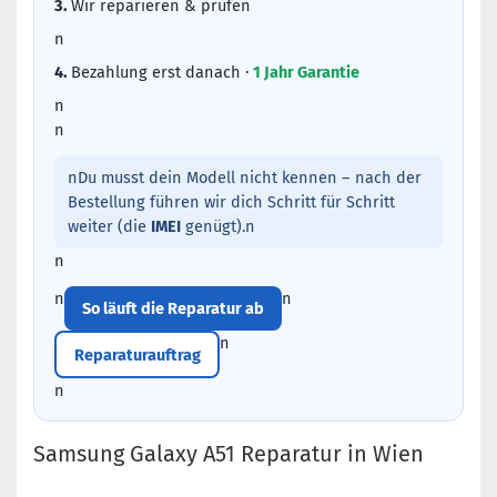
3.
Wir reparieren & prüfen
n
4.
Bezahlung erst danach ·
1 Jahr Garantie
n
n
nDu musst dein Modell nicht kennen – nach der
Bestellung führen wir dich Schritt für Schritt
weiter (die
IMEI
genügt).n
n
n
n
So läuft die Reparatur ab
n
Reparaturauftrag
n
Samsung Galaxy A51 Reparatur in Wien