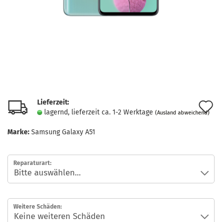
Lieferzeit:
A
lagernd, lieferzeit ca. 1-2 Werktage
(Ausland abweichend)
d
Marke:
Samsung Galaxy A51
M
Reparaturart:
Weitere Schäden: